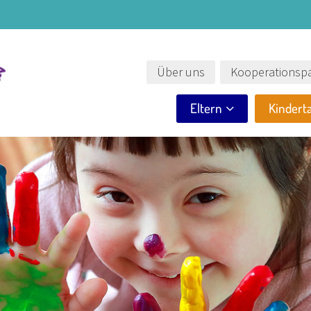
Über uns
Kooperationspa
Eltern
Kindert