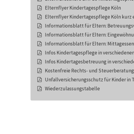
Elternflyer Kindertagespflege Köln
Elternflyer Kindertagespflege Köln kurz 
Informationsblatt für Eltern: Betreuungs
Informationsblatt für Eltern: Eingewöhn
Informationsblatt für Eltern: Mittagessen
Infos Kindertagespflege in verschiedene
Infos Kindertagesbetreuung in verschie
Kostenfreie Rechts- und Steuerberatung
Unfallversicherungsschutz für Kinder in 
Wiederzulassungstabelle