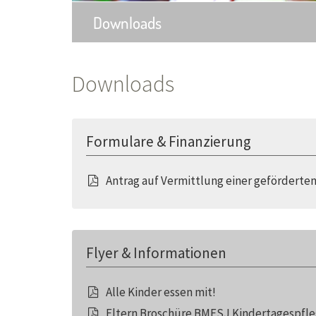
Downloads
Downloads
Formulare & Finanzierung
Antrag auf Vermittlung einer geförderte
Flyer & Informationen
Alle Kinder essen mit!
Eltern Broschüre BMFSJ Kindertagespfleg