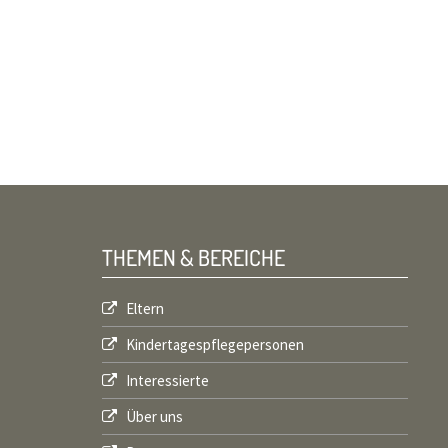
THEMEN & BEREICHE
Eltern
Kindertagespflegepersonen
Interessierte
Über uns