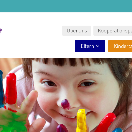
Über uns
Kooperationspa
Eltern
Kindert