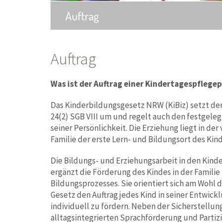
Auftrag
Auftrag
Was ist der Auftrag einer Kindertagespflege
Das Kinderbildungsgesetz NRW (KiBiz) setzt de
24(2) SGB VIII um und regelt auch den festgele
seiner Persönlichkeit. Die Erziehung liegt in de
Familie der erste Lern- und Bildungsort des Kind
Die Bildungs- und Erziehungsarbeit in den Kind
ergänzt die Förderung des Kindes in der Familie
Bildungsprozesses. Sie orientiert sich am Wohl
Gesetz den Auftrag jedes Kind in seiner Entwick
individuell zu fördern. Neben der Sicherstellun
alltagsintegrierten Sprachförderung und Partiz