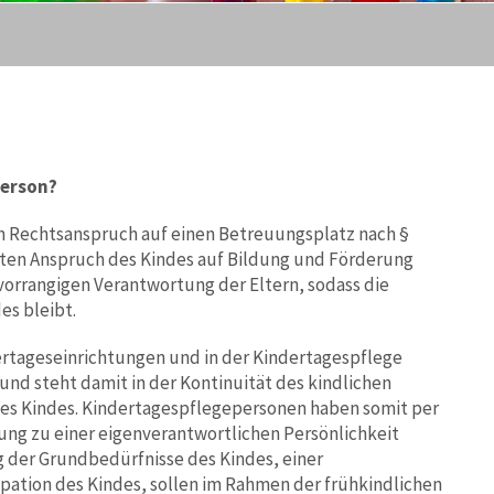
person?
n Rechtsanspruch auf einen Betreuungsplatz nach §
gten Anspruch des Kindes auf Bildung und Förderung
r vorrangigen Verantwortung der Eltern, sodass die
es bleibt.
ertageseinrichtungen und in der Kindertagespflege
 und steht damit in der Kontinuität des kindlichen
 des Kindes. Kindertagespflegepersonen haben somit per
lung zu einer eigenverantwortlichen Persönlichkeit
g der Grundbedürfnisse des Kindes, einer
ipation des Kindes, sollen im Rahmen der frühkindlichen