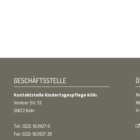
GESCHÄFTSSTELLE
Kontaktstelle Kindertagespflege Köln
Mo
Venloer Str. 53
Mi
50672 Köln
Fr
Tel.: 0221-913927-0
Fax: 0221-913927-29