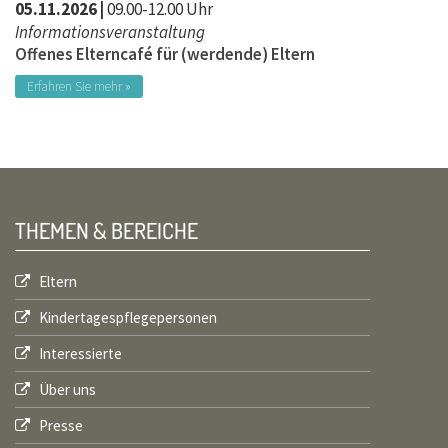
05.11.2026 |
09.00-12.00 Uhr
Informationsveranstaltung
Offenes Elterncafé für (werdende) Eltern
Erfahren Sie mehr »
THEMEN & BEREICHE
Eltern
Kindertagespflegepersonen
Interessierte
Über uns
Presse