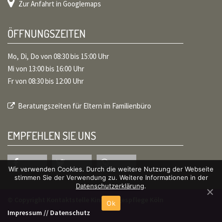
Zur Anfahrt in Googlemaps
ÖFFNUNGSZEITEN
Mo, Di, Do von 08:30 bis 15:00 Uhr
Mi von 13:00 bis 16:00 Uhr
Fr von 08:30 bis 12:00 Uhr
Beratungszeiten für Eltern im Familienbüro
EMPFEHLEN SIE UNS
Wir verwenden Cookies. Durch die weitere Nutzung der Webseite
stimmen Sie der Verwendung zu. Weitere Informationen in der
share
tweet
share
Datenschutzerklärung
.
© Copyright Kontaktstelle Kindertagespflege Köln
Ok
Impressum
//
Datenschutz