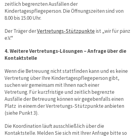
zeitlich begrenzten Ausfällen der
Kindertagespflegeperson. Die Öffnungszeiten sind von
8.00 bis 15.00 Uhr.
Der Träger der
Vertretungs-Stützpunkte
ist „wir für pänz
e.V.“
4. Weitere Vertretungs-Lösungen – Anfrage über die
Kontaktstelle
Wenn die Betreuung nicht stattfinden kann und es keine
Vertretung über Ihre Kindertagespflegeperson gibt,
suchen wir gemeinsam mit Ihnen nach einer
Vetretung. Für kurzfristige und zeitlich begrenzte
Ausfälle der Betreuung können wir gegebenfalls einen
Platz in einem der Vertretungs-Stützpunkte anbieten
(siehe Punkt 3).
Die Koordination läuft ausschließlich über die
Kontaktstelle. Melden Sie sich mit Ihrer Anfrage bitte so