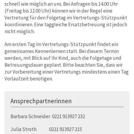
schnell wie möglich an uns. Bei Anfragen bis 14.00 Uhr
(Freitag bis 12.00 Uhr) können wir in der Regel eine
Vertretung für den Folgetag im Vertretungs-Stützpunkt
koordinieren. Eine taggleiche Ersatzbetreuung ist jedoch
nicht möglich.
Am ersten Tag im Vertretungs-Stützpunkt findet ein
gemeinsames Kennenlernen statt. Bei diesem Termin
werden, mit Blick auf Ihr Kind, auch die Folgetage und
Betreuungsdauer geplant. Bitte beachten Sie, dass wir
zur Vorbereitung einer Vertretungs mindestens einen Tag
Vorlaufzeit benötigen.
Ansprechpartnerinnen
Barbara Schneider 0221 913927 232
Julia Stroth 0221 913927 215