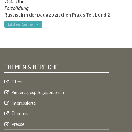
20.45 Uhr
Fortbildung
Russisch in der pädagogischen Praxis Teil 1 und 2
Erfahren Sie mehr »
THEMEN & BEREICHE
Eltern
Kindertagespflegepersonen
Interessierte
Über uns
Presse